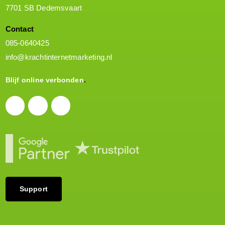
7701 SB Dedemsvaart
Contact
085-0640425
info@krachtinternetmarketing.nl
Blijf online verbonden
Support