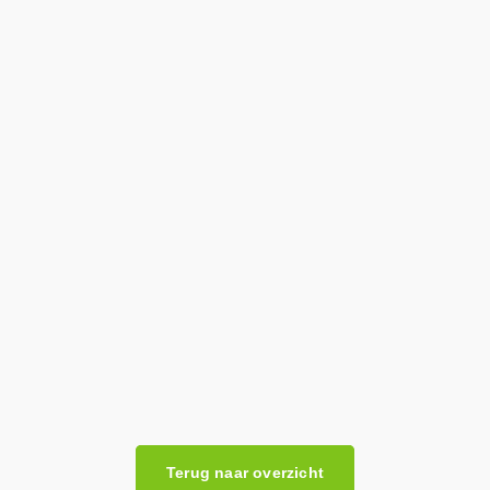
Klik hier
om het artikel te lezen
Terug naar overzicht