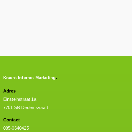
Direct offerte aanvragen
Kracht Internet Marketing
Adres
Einsteinstraat 1a
7701 SB Dedemsvaart
Contact
085-0640425