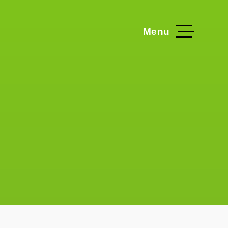
Menu
Home
Blog