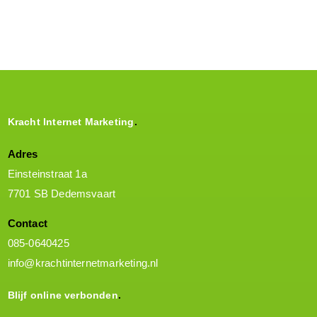
Contact opnemen
Kracht Internet Marketing
Adres
Einsteinstraat 1a
7701 SB Dedemsvaart
Contact
085-0640425
info@krachtinternetmarketing.nl
Blijf online verbonden