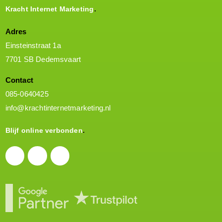
Kracht Internet Marketing
Adres
Einsteinstraat 1a
7701 SB Dedemsvaart
Contact
085-0640425
info@krachtinternetmarketing.nl
Blijf online verbonden