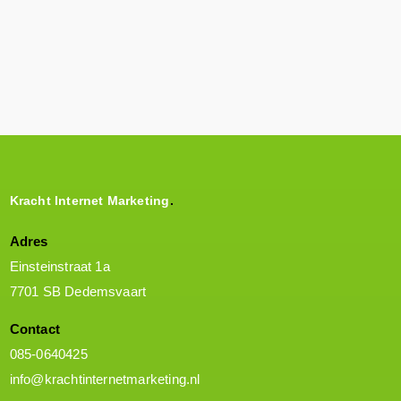
Verstuur
Kracht Internet Marketing
Adres
Einsteinstraat 1a
7701 SB Dedemsvaart
Contact
085-0640425
info@krachtinternetmarketing.nl