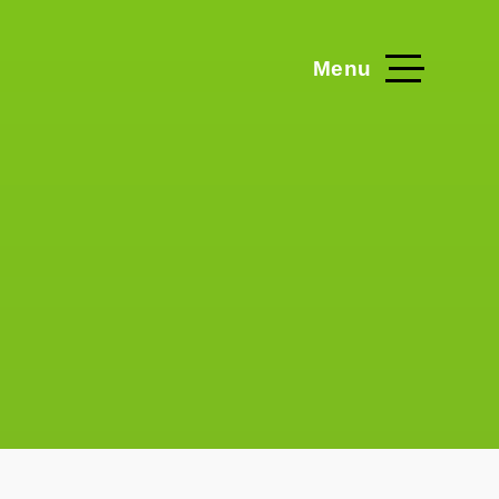
Menu
me
Projecten