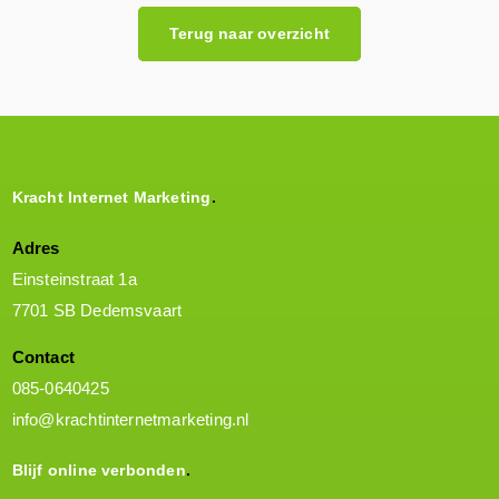
Terug naar overzicht
Kracht Internet Marketing
Adres
Einsteinstraat 1a
7701 SB Dedemsvaart
Contact
085-0640425
info@krachtinternetmarketing.nl
Blijf online verbonden