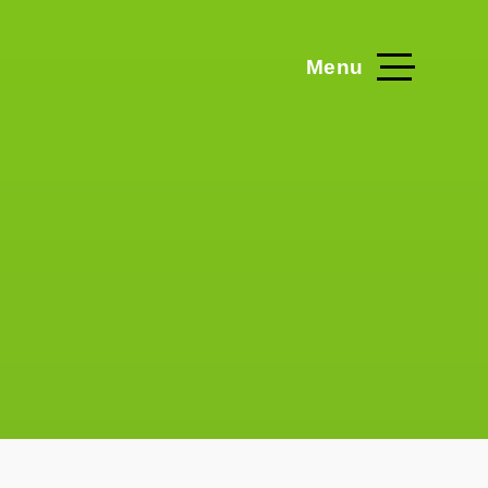
Menu
Home
Projecten