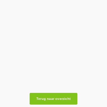
Bekijk hier de website
Terug naar overzicht