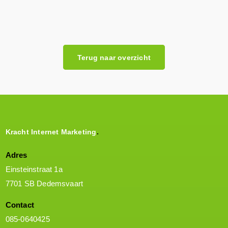
Naar webshop Lloyd Industrials
Terug naar overzicht
Kracht Internet Marketing
Adres
Einsteinstraat 1a
7701 SB Dedemsvaart
Contact
085-0640425