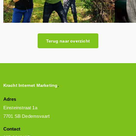
Terug naar overzicht
Kracht Internet Marketing
Adres
Einsteinstraat 1a
7701 SB Dedemsvaart
Contact