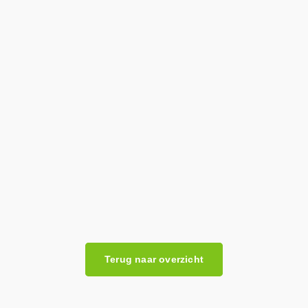
Benieuwd naar het resultaat?
Terug naar overzicht