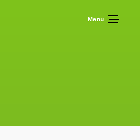
Menu
Home
Projecten